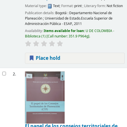
Material type:
Text
; Format:
print
; Literary form:
Not fiction
Publication details:
Bogotá :
Departamento Nacional de
Planeación ; Universidad de Estado.Escuela Superior de
Administración Pública - ESAP.,
2011
Availability:
Items available for loan:
U DE COLOMBIA -
Biblioteca
(1)
Call number:
351.9 P964g
.
Place hold
2.
El papel de los consejos territoriales de