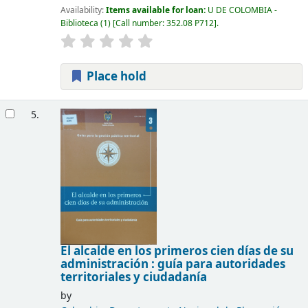
Availability:
Items available for loan:
U DE COLOMBIA -
Biblioteca
(1)
Call number:
352.08 P712
.
Place hold
5.
El alcalde en los primeros cien días de su
administración : guía para autoridades
territoriales y ciudadanía
by