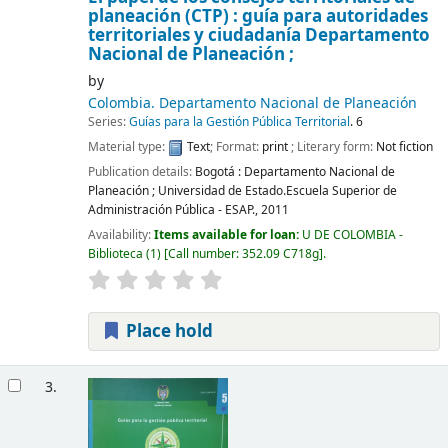
planeación (CTP) : guía para autoridades
territoriales y ciudadanía
Departamento
Nacional de Planeación ;
by
Colombia. Departamento Nacional de Planeación
Series:
Guías para la Gestión Pública Territorial
. 6
Material type:
Text
; Format:
print
; Literary form:
Not fiction
Publication details:
Bogotá :
Departamento Nacional de
Planeación ; Universidad de Estado.Escuela Superior de
Administración Pública - ESAP.,
2011
Availability:
Items available for loan:
U DE COLOMBIA -
Biblioteca
(1)
Call number:
352.09 C718g
.
Place hold
3.