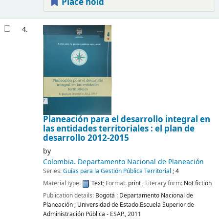
Place hold
4.
Planeación para el desarrollo integral en
las entidades territoriales : el plan de
desarrollo 2012-2015
by
Colombia. Departamento Nacional de Planeación
Series:
Guías para la Gestión Pública Territorial
; 4
Material type:
Text
; Format:
print
; Literary form:
Not fiction
Publication details:
Bogotá :
Departamento Nacional de
Planeación ; Universidad de Estado.Escuela Superior de
Administración Pública - ESAP.,
2011