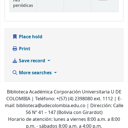
nes
periódicas
Place hold
Print
Save record
More searches
Biblioteca Académica Corporación Universitaria U DE
COLOMBIA | Teléfono: +(57) (4) 2398080 ext. 1112 | E-
mail: biblioteca@udecolombia.edu.co | Dirección: Calle
56 Nº 41 – 147 (Bolivia con Girardot)
Horario de atención: lunes a viernes 8:00 a.m. a 8:00
p.m. - sábados 8:00 a.m. a 4:00 p.m.