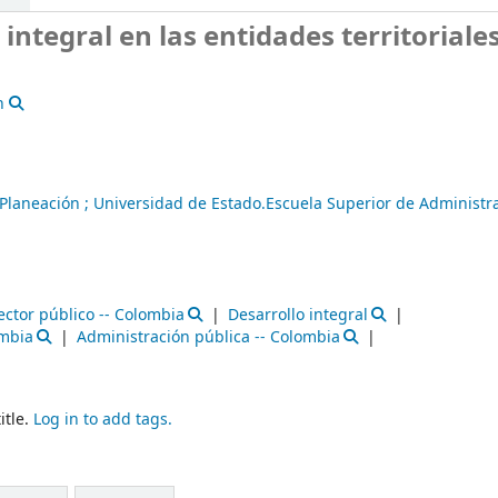
integral en las entidades territoriales 
n
laneación ; Universidad de Estado.Escuela Superior de Administr
ector público -- Colombia
Desarrollo integral
ombia
Administración pública -- Colombia
itle.
Log in to add tags.