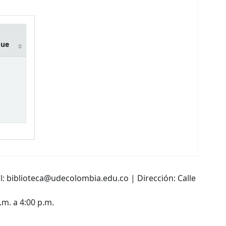
due
l: biblioteca@udecolombia.edu.co | Dirección: Calle
.m. a 4:00 p.m.