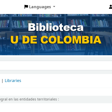
Languages
d
Libraries
ral en las entidades territoriales :