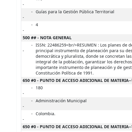
-
-
Guías para la Gestión Pública Territorial
-
-
4
-
500 ## - NOTA GENERAL
-
ISSN: 22486259<br/>RESUMEN : Los planes de desa
-
principal instrumento de planeación para su desa
democrática y pluralista, donde se concretan la
integral de la población, garantizar los derechos
importante instrumento de planeación y de gestió
Constitución Política de 1991.
650 #0 - PUNTO DE ACCESO ADICIONAL DE MATERIA-
-
180
-
-
Administración Municipal
-
-
Colombia.
-
650 #0 - PUNTO DE ACCESO ADICIONAL DE MATERIA-