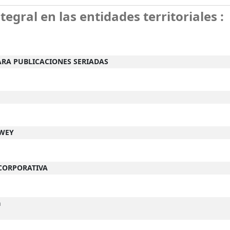
tegral en las entidades territoriales :
ARA PUBLICACIONES SERIADAS
EWEY
 CORPORATIVA
n