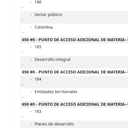
-
186
-
-
Sector público
-
-
Colombia.
-
650 #0 - PUNTO DE ACCESO ADICIONAL DE MATERIA-
-
185
-
-
Desarrollo integral
-
650 #0 - PUNTO DE ACCESO ADICIONAL DE MATERIA-
-
184
-
-
Entidades territoriales
-
650 #0 - PUNTO DE ACCESO ADICIONAL DE MATERIA-
-
183
-
-
Planes de desarrollo