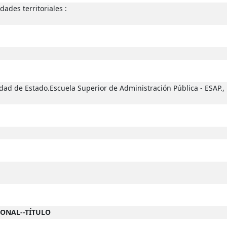
dades territoriales :
ad de Estado.Escuela Superior de Administración Pública - ESAP.,
IONAL--TÍTULO