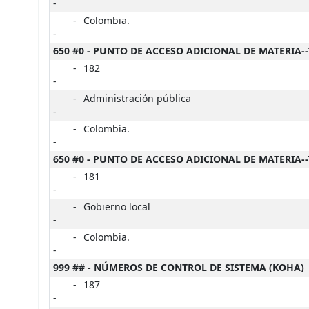
-
-
Colombia.
-
650 #0 - PUNTO DE ACCESO ADICIONAL DE MATERIA-
-
182
-
-
Administración pública
-
-
Colombia.
-
650 #0 - PUNTO DE ACCESO ADICIONAL DE MATERIA-
-
181
-
-
Gobierno local
-
-
Colombia.
-
999 ## - NÚMEROS DE CONTROL DE SISTEMA (KOHA)
-
187
-