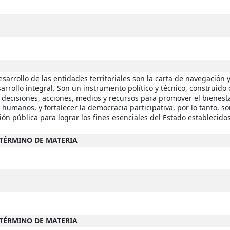
rrollo de las entidades territoriales son la carta de navegación y
rrollo integral. Son un instrumento político y técnico, construido
s decisiones, acciones, medios y recursos para promover el bienest
 humanos, y fortalecer la democracia participativa, por lo tanto, s
n pública para lograr los fines esenciales del Estado establecidos
-TÉRMINO DE MATERIA
-TÉRMINO DE MATERIA