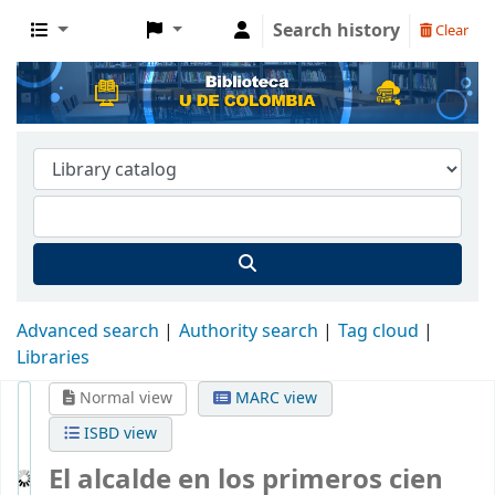
Search history
Clear
Advanced search
Authority search
Tag cloud
Libraries
Normal view
MARC view
ISBD view
El alcalde en los primeros cien