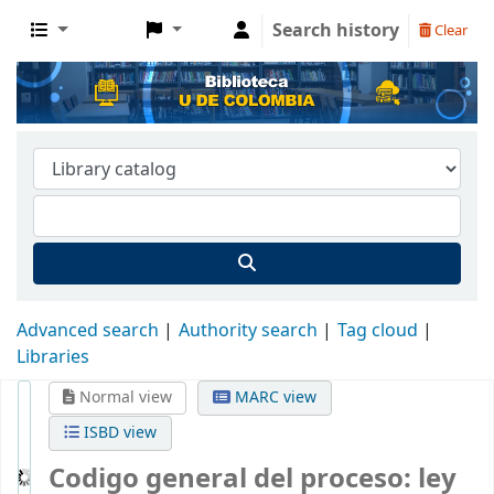
Search history
Clear
Advanced search
Authority search
Tag cloud
Libraries
Normal view
MARC view
ISBD view
Codigo general del proceso: ley