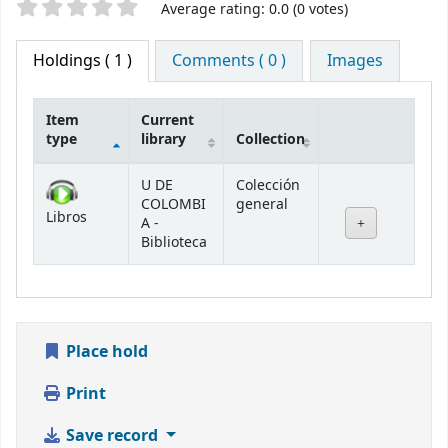
Star ratings
Average rating: 0.0 (0 votes)
Holdings
( 1 )
Comments ( 0 )
Images
Item
Current
type
library
Collection
Holdings
U DE
Colección
COLOMBI
general
Libros
A -
Biblioteca
Place hold
Print
Save record