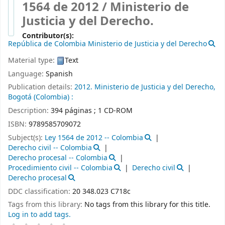
1564 de 2012 /
Ministerio de
Justicia y del Derecho.
Contributor(s):
República de Colombia Ministerio de Justicia y del Derecho
Material type:
Text
Language:
Spanish
Publication details:
2012.
Ministerio de Justicia y del Derecho,
Bogotá (Colombia) :
Description:
394 páginas ; 1 CD-ROM
ISBN:
9789585709072
Subject(s):
Ley 1564 de 2012 -- Colombia
Derecho civil -- Colombia
Derecho procesal -- Colombia
Procedimiento civil -- Colombia
Derecho civil
Derecho procesal
DDC classification:
20 348.023 C718c
Tags from this library:
No tags from this library for this title.
Log in to add tags.