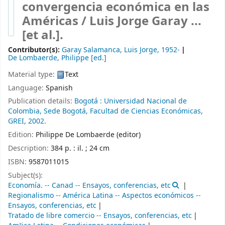
convergencia económica en las
Américas /
Luis Jorge Garay ...
[et al.].
Contributor(s):
Garay Salamanca, Luis Jorge
, 1952-
De Lombaerde, Philippe
[ed.]
Material type:
Text
Language:
Spanish
Publication details:
Bogotá :
Universidad Nacional de
Colombia, Sede Bogotá, Facultad de Ciencias Económicas,
GREI,
2002.
Edition:
Philippe De Lombaerde (editor)
Description:
384 p. : il. ; 24 cm
ISBN:
9587011015
Subject(s):
Economía. -- Canad -- Ensayos, conferencias, etc
Regionalismo -- América Latina -- Aspectos económicos --
Ensayos, conferencias, etc
Tratado de libre comercio -- Ensayos, conferencias, etc