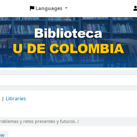
Languages
d
Libraries
roblemas y retos presentes y futuros. /
ew