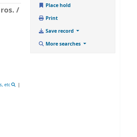
Place hold
ros. /
Print
Save record
More searches
s, etc