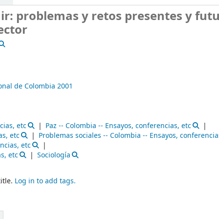
r: problemas y retos presentes y futu
ector
onal de Colombia
2001
cias, etc
Paz -- Colombia -- Ensayos, conferencias, etc
as, etc
Problemas sociales -- Colombia -- Ensayos, conferencia
ncias, etc
s, etc
Sociología
itle.
Log in to add tags.