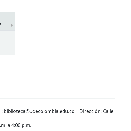
e
l: biblioteca@udecolombia.edu.co | Dirección: Calle
.m. a 4:00 p.m.