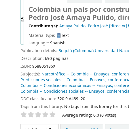
Colombia un país por construi
Pedro José Amaya Pulido, dir
Contributor(s):
Amaya Pulido, Pedro José
[director]
Material type:
Text
Language:
Spanish
Publication details:
Bogotá (Colombia)
Universidad Naci
Description:
690 páginas
ISBN:
958805186X
Subject(s):
Narcotráfico -- Colombia -- Ensayos, conferen
Predicciones sociales -- Colombia -- Ensayos, conferenci
Colombia -- Condiciones económicas -- Ensayos, confere
Colombia -- Condiciones sociales -- Ensayos, conferencia
DDC classification:
320.9 A489 20
Tags from this library:
No tags from this library for this t
Star ratings
Average rating: 0.0 (0 votes)