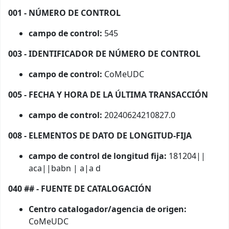
001 - NÚMERO DE CONTROL
campo de control:
545
003 - IDENTIFICADOR DE NÚMERO DE CONTROL
campo de control:
CoMeUDC
005 - FECHA Y HORA DE LA ÚLTIMA TRANSACCIÓN
campo de control:
20240624210827.0
008 - ELEMENTOS DE DATO DE LONGITUD-FIJA
campo de control de longitud fija:
181204||
aca||babn | a|a d
040 ## - FUENTE DE CATALOGACIÓN
Centro catalogador/agencia de origen:
CoMeUDC