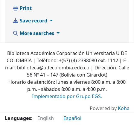
Print
Save record
More searches
Biblioteca Académica Corporación Universitaria U DE
COLOMBIA | Teléfono: +(57) (4) 2398080 ext. 1112 | E-
mail: biblioteca@udecolombia.edu.co | Dirección: Calle
56 Nº 41 – 147 (Bolivia con Girardot)
Horario de atención: lunes a viernes 8:00 a.m. a 8:00
p.m. - sábados 8:00 a.m. a 4:00 p.m.
Implementado por Grupo EGS.
Powered by
Koha
Languages:
English
Español