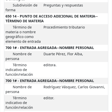
Subdivisión de
Preguntas y respuestas
forma
650 14 - PUNTO DE ACCESO ADICIONAL DE MATERIA--
TÉRMINO DE MATERIA
Término de
Procedimiento tributario
materia o nombre
geográfico como
elemento de entrada
700 1# - ENTRADA AGREGADA--NOMBRE PERSONAL
Nombre de
Duarte Pérez, Flor Alba,
persona
Término
editora.
indicativo de
función/relación
700 1# - ENTRADA AGREGADA--NOMBRE PERSONAL
Nombre de
Rodríguez Vásquez, Carlos Giovanni,
persona
Término
editor.
indicativo de
función/relación