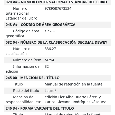
020 ## - NÚMERO INTERNACIONAL ESTÁNDAR DEL LIBRO
Número
9789587673524
Internacional
Estándar del Libro
043 ## - CÓDIGO DE ÁREA GEOGRÁFICA
Código de área
s-ck---
geográfica
082 04 - NÚMERO DE LA CLASIFICACIÓN DECIMAL DEWEY
Número de
336.27
clasificación
Número de ítem
M294
Información de
32
edición
245 00 - MENCIÓN DEL TÍTULO
Título
Manual de retención en la fuente :
Resto del título
Legis /
Mención de
edición Flor Alba Duarte Pérez, y
responsabilidad, etc.
Carlos Giovanni Rodríguez Vásquez.
246 34 - FORMA VARIANTE DEL TITULO
Título
Manual de retención en la fuente