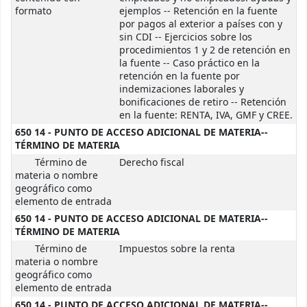
formato
ejemplos -- Retención en la fuente
por pagos al exterior a países con y
sin CDI -- Ejercicios sobre los
procedimientos 1 y 2 de retención en
la fuente -- Caso práctico en la
retención en la fuente por
indemizaciones laborales y
bonificaciones de retiro -- Retención
en la fuente: RENTA, IVA, GMF y CREE.
650 14 - PUNTO DE ACCESO ADICIONAL DE MATERIA--
TÉRMINO DE MATERIA
Término de
Derecho fiscal
materia o nombre
geográfico como
elemento de entrada
650 14 - PUNTO DE ACCESO ADICIONAL DE MATERIA--
TÉRMINO DE MATERIA
Término de
Impuestos sobre la renta
materia o nombre
geográfico como
elemento de entrada
650 14 - PUNTO DE ACCESO ADICIONAL DE MATERIA--