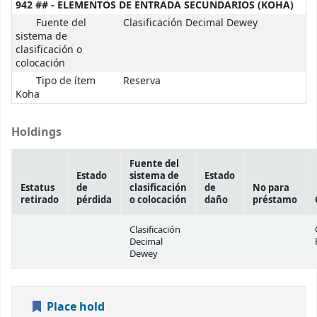
942 ## - ELEMENTOS DE ENTRADA SECUNDARIOS (KOHA)
Fuente del
Clasificación Decimal Dewey
sistema de
clasificación o
colocación
Tipo de ítem
Reserva
Koha
Holdings
Fuente del
Estado
sistema de
Estado
Estatus
de
clasificación
de
No para
retirado
pérdida
o colocación
daño
préstamo
Clasificación
Decimal
Dewey
Place hold