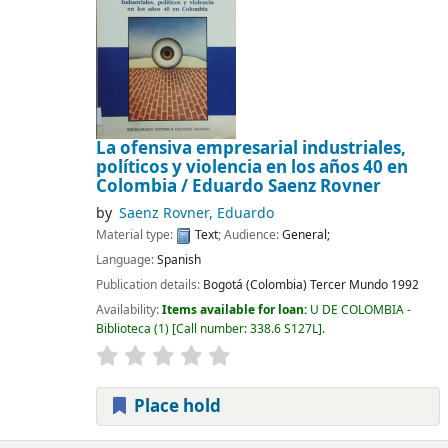
La ofensiva empresarial industriales,
políticos y violencia en los años 40 en
Colombia /
Eduardo Saenz Rovner
by
Saenz Rovner, Eduardo
Material type:
Text
; Audience:
General;
Language:
Spanish
Publication details:
Bogotá (Colombia)
Tercer Mundo
1992
Availability:
Items available for loan:
U DE COLOMBIA -
Biblioteca
(1)
Call number:
338.6 S127L
.
Place hold