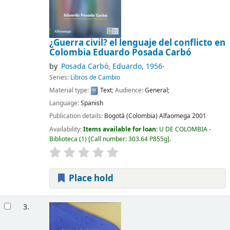
¿Guerra civil? el lenguaje del conflicto en
Colombia
Eduardo Posada Carbó
by
Posada Carbó, Eduardo
, 1956-
Series:
Libros de Cambio
Material type:
Text
; Audience:
General;
Language:
Spanish
Publication details:
Bogotá (Colombia)
Alfaomega
2001
Availability:
Items available for loan:
U DE COLOMBIA -
Biblioteca
(1)
Call number:
303.64 P855g
.
Place hold
3.