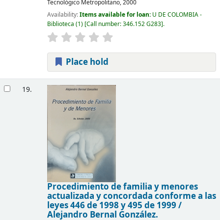
Tecnológico Metropolitano,
2000
Availability:
Items available for loan:
U DE COLOMBIA -
Biblioteca
(1)
Call number:
346.152 G283
.
Place hold
19.
Procedimiento de familia y menores
actualizada y concordada conforme a las
leyes 446 de 1998 y 495 de 1999 /
Alejandro Bernal González.