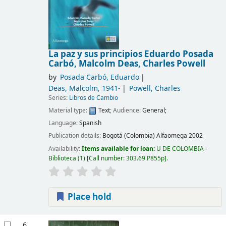
La paz y sus principios
Eduardo Posada
Carbó, Malcolm Deas, Charles Powell
by
Posada Carbó, Eduardo
Deas, Malcolm
, 1941-
Powell, Charles
Series:
Libros de Cambio
Material type:
Text
; Audience:
General;
Language:
Spanish
Publication details:
Bogotá (Colombia)
Alfaomega
2002
Availability:
Items available for loan:
U DE COLOMBIA -
Biblioteca
(1)
Call number:
303.69 P855p
.
Place hold
6.