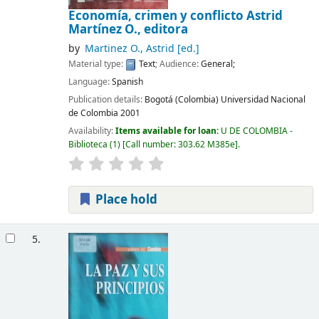
Economía, crimen y conflicto
Astrid
Martínez O., editora
by
Martinez O., Astrid
[ed.]
Material type:
Text
; Audience:
General;
Language:
Spanish
Publication details:
Bogotá (Colombia)
Universidad Nacional
de Colombia
2001
Availability:
Items available for loan:
U DE COLOMBIA -
Biblioteca
(1)
Call number:
303.62 M385e
.
Place hold
5.