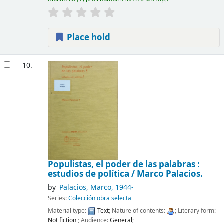
Place hold
10.
Populistas, el poder de las palabras :
estudios de política /
Marco Palacios.
by
Palacios, Marco
, 1944-
Series:
Colección obra selecta
Material type:
Text
; Nature of contents:
; Literary form:
Not fiction
; Audience:
General;