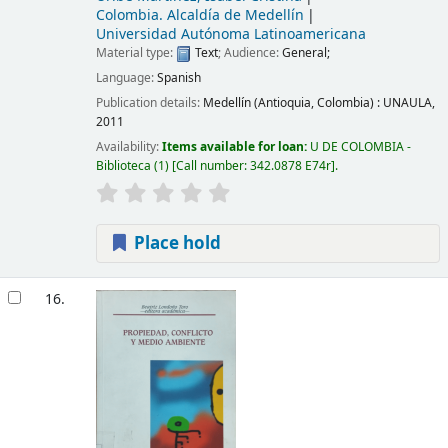
Colombia. Alcaldía de Medellín
Universidad Autónoma Latinoamericana
Material type:
Text
; Audience:
General;
Language:
Spanish
Publication details:
Medellín (Antioquia, Colombia) :
UNAULA,
2011
Availability:
Items available for loan:
U DE COLOMBIA -
Biblioteca
(1)
Call number:
342.0878 E74r
.
Place hold
16.