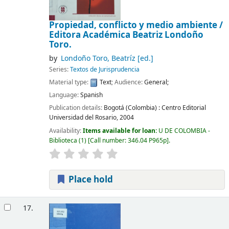
Propiedad, conflicto y medio ambiente /
Editora Académica Beatriz Londoño
Toro.
by
Londoño Toro, Beatríz
[ed.]
Series:
Textos de Jurisprudencia
Material type:
Text
; Audience:
General;
Language:
Spanish
Publication details:
Bogotá (Colombia) :
Centro Editorial
Universidad del Rosario,
2004
Availability:
Items available for loan:
U DE COLOMBIA -
Biblioteca
(1)
Call number:
346.04 P965p
.
Place hold
17.