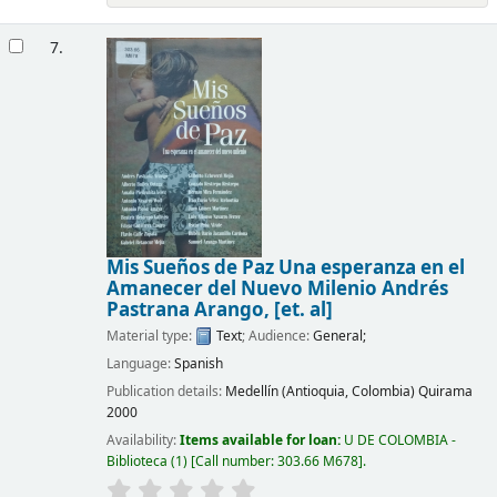
7.
Mis Sueños de Paz Una esperanza en el
Amanecer del Nuevo Milenio
Andrés
Pastrana Arango, [et. al]
Material type:
Text
; Audience:
General;
Language:
Spanish
Publication details:
Medellín (Antioquia, Colombia)
Quirama
2000
Availability:
Items available for loan:
U DE COLOMBIA -
Biblioteca
(1)
Call number:
303.66 M678
.