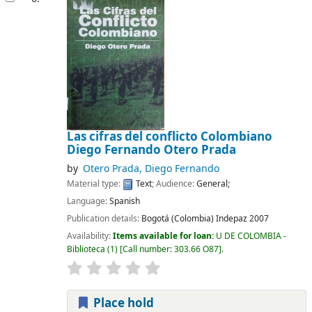
Las cifras del conflicto Colombiano
Diego Fernando Otero Prada
by
Otero Prada, Diego Fernando
Material type:
Text
; Audience:
General;
Language:
Spanish
Publication details:
Bogotá (Colombia)
Indepaz
2007
Availability:
Items available for loan:
U DE COLOMBIA -
Biblioteca
(1)
Call number:
303.66 O87
.
Place hold