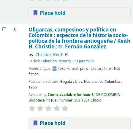
Place hold
Oligarcas, campesinos y política en
8.
Colombia : aspectos de la historia socio-
política de la frontera antioqueña
/ Keith
H. Christie ; tr. Fernán González
by
Christie, Keith H
Series:
Colección Roberto Luis Jaramillo
Material type:
Text
; Format:
print
; Literary form:
Not
fiction
Publication details:
Bogotá :
Univ. Nacional de Colombia ,
1986
Availability:
Items available for loan:
U DE COLOMBIA -
Biblioteca
(1)
Call number:
309.1861 Ch55o
.
Place hold