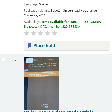
Language:
Spanish
Publication details:
Bogotá :
Universidad Nacional de
Colombia,
2011
Availability:
Items available for loan:
U DE COLOMBIA -
Biblioteca
(1)
Call number:
320.5 P153p
.
Place hold
11.