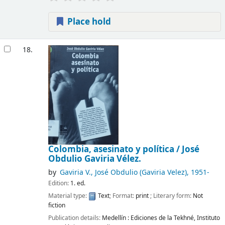
Place hold
18.
Colombia, asesinato y política /
José
Obdulio Gaviria Vélez.
by
Gaviria V., José Obdulio (Gaviria Velez)
, 1951-
Edition:
1. ed.
Material type:
Text
; Format:
print
; Literary form:
Not
fiction
Publication details:
Medellín :
Ediciones de la Tekhné, Instituto