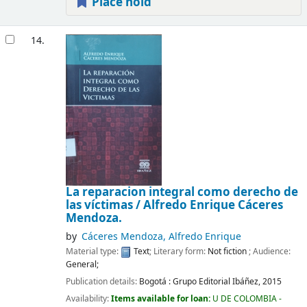
Place hold
14.
La reparacion integral como derecho de
las víctimas /
Alfredo Enrique Cáceres
Mendoza.
by
Cáceres Mendoza, Alfredo Enrique
Material type:
Text
; Literary form:
Not fiction
; Audience:
General;
Publication details:
Bogotá :
Grupo Editorial Ibáñez,
2015
Availability:
Items available for loan:
U DE COLOMBIA -