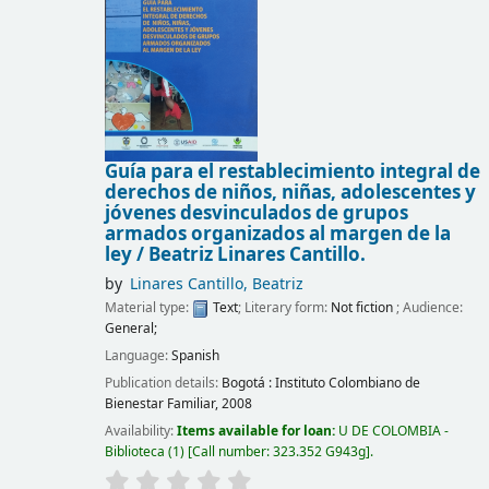
Guía para el restablecimiento integral de
derechos de niños, niñas, adolescentes y
jóvenes desvinculados de grupos
armados organizados al margen de la
ley /
Beatriz Linares Cantillo.
by
Linares Cantillo, Beatriz
Material type:
Text
; Literary form:
Not fiction
; Audience:
General;
Language:
Spanish
Publication details:
Bogotá :
Instituto Colombiano de
Bienestar Familiar,
2008
Availability:
Items available for loan:
U DE COLOMBIA -
Biblioteca
(1)
Call number:
323.352 G943g
.