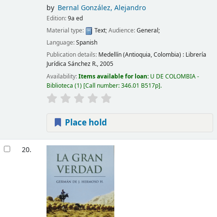
by
Bernal González, Alejandro
Edition:
9a ed
Material type:
Text
; Audience:
General;
Language:
Spanish
Publication details:
Medellín (Antioquia, Colombia) :
Librería
Jurídica Sánchez R.,
2005
Availability:
Items available for loan:
U DE COLOMBIA -
Biblioteca
(1)
Call number:
346.01 B517p
.
Place hold
20.