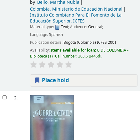
by
Bello, Martha Nubia
Colombia. Ministerio de Educación Nacional
Instituto Colombiano Para El Fomento de La
Educación Superior. ICFES
Material type:
Text
; Audience:
General;
Language:
Spanish
Publication details:
Bogotá (Colombia)
ICFES
2001
Availability:
Items available for loan:
U DE COLOMBIA -
Biblioteca
(1)
Call number:
303.6 B446d
.
Place hold
2.