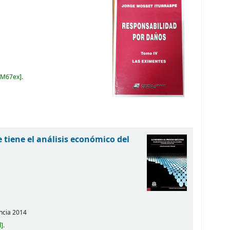
 M67ex
.
 tiene el análisis económico del
ncia
2014
l
.