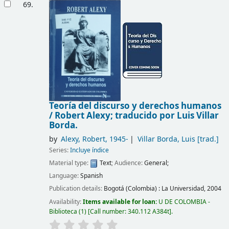
69.
Teoría del discurso y derechos humanos
/
Robert Alexy; traducido por Luis Villar
Borda.
by
Alexy, Robert
, 1945-
Villar Borda, Luis
[trad.]
Series:
Incluye índice
Material type:
Text
; Audience:
General;
Language:
Spanish
Publication details:
Bogotá (Colombia) :
La Universidad,
2004
Availability:
Items available for loan:
U DE COLOMBIA -
Biblioteca
(1)
Call number:
340.112 A384t
.