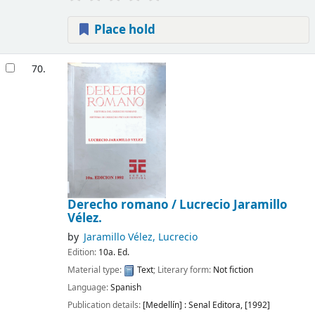
Place hold
70.
Derecho romano /
Lucrecio Jaramillo
Vélez.
by
Jaramillo Vélez, Lucrecio
Edition:
10a. Ed.
Material type:
Text
; Literary form:
Not fiction
Language:
Spanish
Publication details:
[Medellín] :
Senal Editora,
[1992]