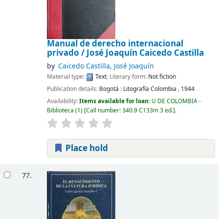
Manual de derecho internacional
privado
/ José Joaquín Caicedo Castilla
by
Caicedo Castilla, José Joaquín
Material type:
Text
; Literary form:
Not fiction
Publication details:
Bogotá :
Litografía Colombia ,
1944
Availability:
Items available for loan:
U DE COLOMBIA -
Biblioteca
(1)
Call number:
340.9 C133m 3 ed.
.
Place hold
77.