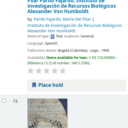
Pílar Pardo Fajardo, Instituto de
investigación de Recursos Biológicos
Alexander Von Humboldt
by
Pardo Fajardo, María Del Pilar
Instituto de Investigación de Recursos Biológicos
Alexander Von Humboldt
Material type:
Text
; Audience:
General;
Language:
Spanish
Publication details:
Bogotá (Colombia) :
Legis ,
1999
Availability:
Items available for loan:
U DE COLOMBIA -
Biblioteca
(1)
Call number:
340.5 I59b
.
Place hold
73.