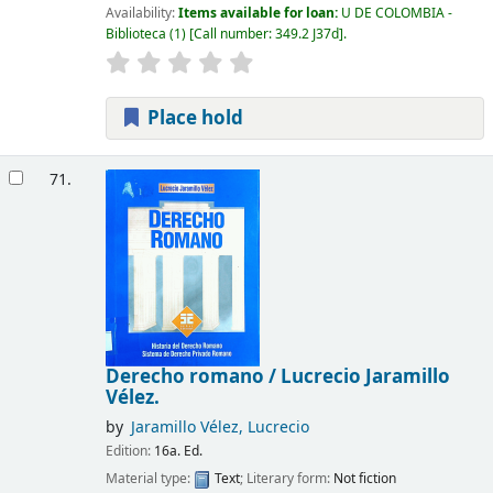
Availability:
Items available for loan:
U DE COLOMBIA -
Biblioteca
(1)
Call number:
349.2 J37d
.
Place hold
71.
Derecho romano /
Lucrecio Jaramillo
Vélez.
by
Jaramillo Vélez, Lucrecio
Edition:
16a. Ed.
Material type:
Text
; Literary form:
Not fiction