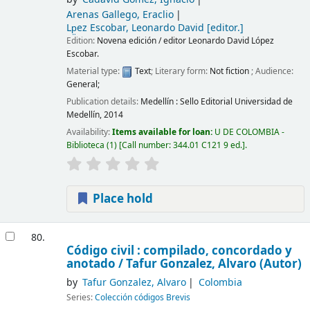
Arenas Gallego, Eraclio
Lp̤ez Escobar, Leonardo David
[editor.]
Edition:
Novena edición / editor Leonardo David López
Escobar.
Material type:
Text
; Literary form:
Not fiction
; Audience:
General;
Publication details:
Medellín :
Sello Editorial Universidad de
Medellín,
2014
Availability:
Items available for loan:
U DE COLOMBIA -
Biblioteca
(1)
Call number:
344.01 C121 9 ed.
.
Place hold
80.
Código civil : compilado, concordado y
anotado /
Tafur Gonzalez, Alvaro (Autor)
by
Tafur Gonzalez, Alvaro
Colombia
Series:
Colección códigos Brevis