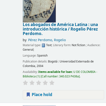
Los abogados de América Latina : una
introducción histórica /
Rogelio Pérez
Perdomo.
by
Pérez Perdomo, Rogelio
Material type:
Text
; Literary form:
Not fiction
; Audience:
General;
Language:
Spanish
Publication details:
Bogotá :
Universidad Externado de
Colombia,
2004
Availability:
Items available for loan:
U DE COLOMBIA -
Biblioteca
(1)
Call number:
340.023 P438a
.
Place hold