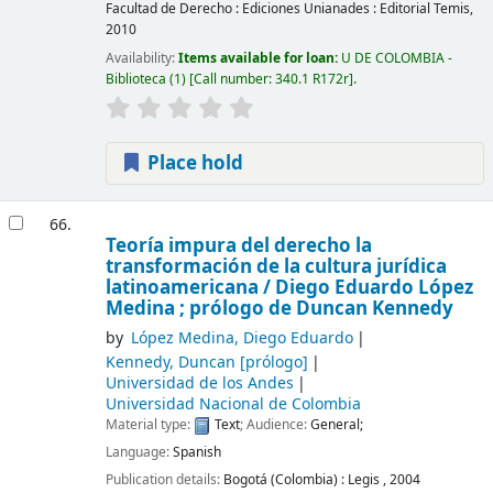
Facultad de Derecho : Ediciones Unianades : Editorial Temis,
2010
Availability:
Items available for loan:
U DE COLOMBIA -
Biblioteca
(1)
Call number:
340.1 R172r
.
Place hold
66.
Teoría impura del derecho la
transformación de la cultura jurídica
latinoamericana /
Diego Eduardo López
Medina ; prólogo de Duncan Kennedy
by
López Medina, Diego Eduardo
Kennedy, Duncan
[prólogo]
Universidad de los Andes
Universidad Nacional de Colombia
Material type:
Text
; Audience:
General;
Language:
Spanish
Publication details:
Bogotá (Colombia) :
Legis ,
2004