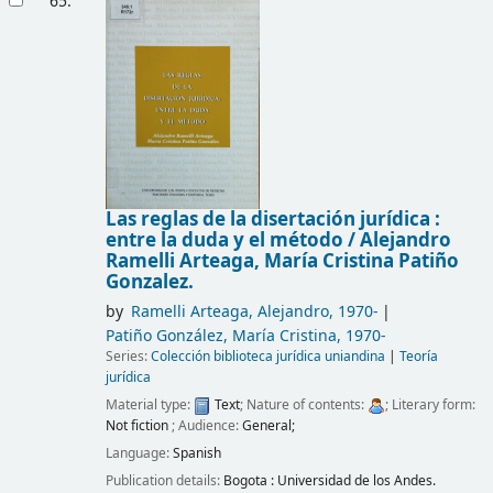
65.
Las reglas de la disertación jurídica :
entre la duda y el método /
Alejandro
Ramelli Arteaga, María Cristina Patiño
Gonzalez.
by
Ramelli Arteaga, Alejandro, 1970-
Patiño González, María Cristina, 1970-
Series:
Colección biblioteca jurídica uniandina
|
Teoría
jurídica
Material type:
Text
; Nature of contents:
; Literary form:
Not fiction
; Audience:
General;
Language:
Spanish
Publication details:
Bogota :
Universidad de los Andes.