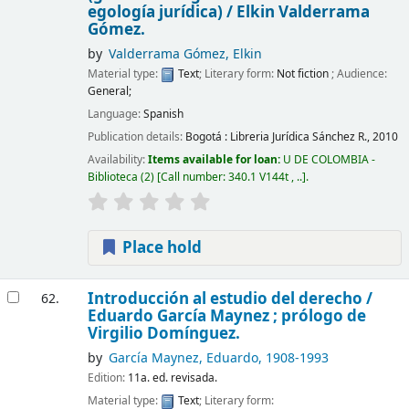
egología jurídica) /
Elkin Valderrama
Gómez.
by
Valderrama Gómez, Elkin
Material type:
Text
; Literary form:
Not fiction
; Audience:
General;
Language:
Spanish
Publication details:
Bogotá :
Libreria Jurídica Sánchez R.,
2010
Availability:
Items available for loan:
U DE COLOMBIA -
Biblioteca
(2)
Call number:
340.1 V144t , ..
.
Place hold
Introducción al estudio del derecho /
62.
Eduardo García Maynez ; prólogo de
Virgilio Domínguez.
by
García Maynez, Eduardo
, 1908-1993
Edition:
11a. ed. revisada.
Material type:
Text
; Literary form: