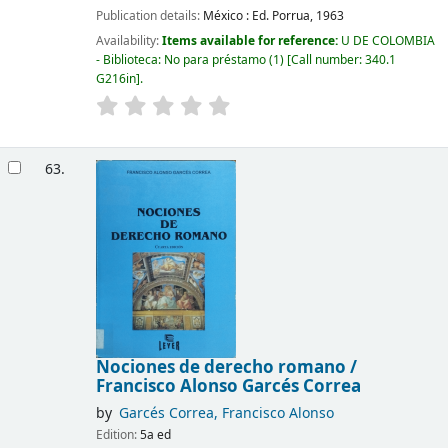
Publication details:
México :
Ed. Porrua,
1963
Availability:
Items available for reference:
U DE COLOMBIA
- Biblioteca: No para préstamo
(1)
Call number:
340.1
G216in
.
63.
Nociones de derecho romano /
Francisco Alonso Garcés Correa
by
Garcés Correa, Francisco Alonso
Edition:
5a ed