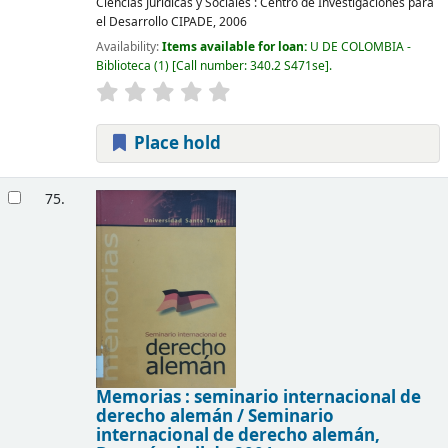
Ciencias Jurídicas y Sociales : Centro de Investigaciones para
el Desarrollo CIPADE,
2006
Availability:
Items available for loan:
U DE COLOMBIA -
Biblioteca
(1)
Call number:
340.2 S471se
.
Place hold
75.
Memorias : seminario internacional de
derecho alemán /
Seminario
internacional de derecho alemán,