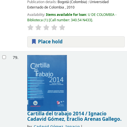
Publication details:
Bogotá (Colombia) :
Universidad
Externado de Colombia ,
2010
Availability:
Items available for loan:
U DE COLOMBIA -
Biblioteca
(1)
Call number:
340.54 N433
.
Place hold
79.
Cartilla del trabajo 2014 /
Ignacio
Cadavid Gómez, Eraclio Arenas Gallego.
by
Cadavid Gómez, Ignacio