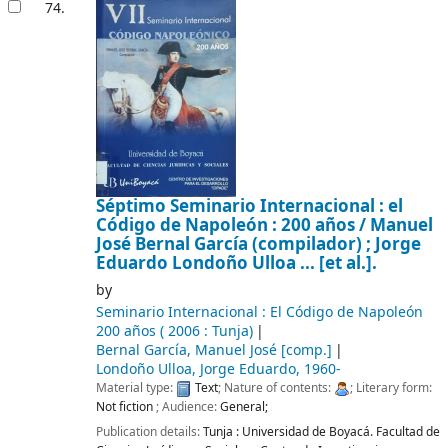
74.
Séptimo Seminario Internacional : el
Código de Napoleón : 200 años /
Manuel
José Bernal García (compilador) ; Jorge
Eduardo Londoño Ulloa ... [et al.].
by
Seminario Internacional : El Código de Napoleón
200 años (
2006 : Tunja)
Bernal García, Manuel José
[comp.]
Londoño Ulloa, Jorge Eduardo
, 1960-
Material type:
Text
; Nature of contents:
; Literary form:
Not fiction
; Audience:
General;
Publication details:
Tunja :
Universidad de Boyacá. Facultad de