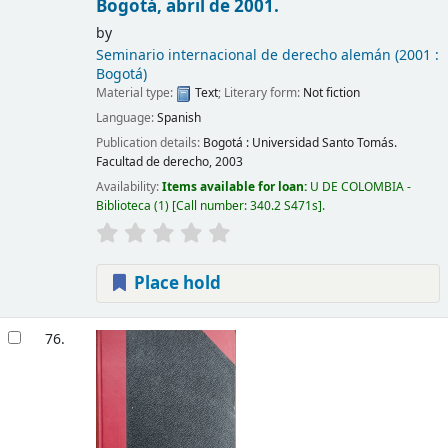
Bogotá, abril de 2001.
by
Seminario internacional de derecho alemán
(2001 :
Bogotá)
Material type:
Text
; Literary form:
Not fiction
Language:
Spanish
Publication details:
Bogotá :
Universidad Santo Tomás.
Facultad de derecho,
2003
Availability:
Items available for loan:
U DE COLOMBIA -
Biblioteca
(1)
Call number:
340.2 S471s
.
Place hold
76.