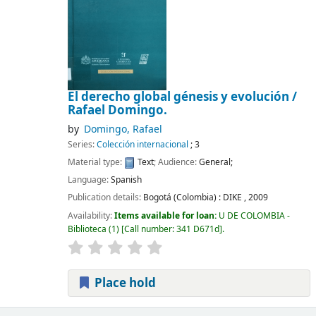
El derecho global génesis y evolución /
Rafael Domingo.
by
Domingo, Rafael
Series:
Colección internacional
; 3
Material type:
Text
; Audience:
General;
Language:
Spanish
Publication details:
Bogotá (Colombia) :
DIKE ,
2009
Availability:
Items available for loan:
U DE COLOMBIA -
Biblioteca
(1)
Call number:
341 D671d
.
Place hold