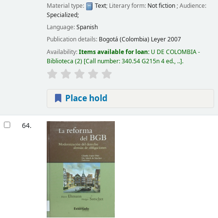
Material type:
Text
; Literary form:
Not fiction
; Audience:
Specialized;
Language:
Spanish
Publication details:
Bogotá (Colombia)
Leyer
2007
Availability:
Items available for loan:
U DE COLOMBIA -
Biblioteca
(2)
Call number:
340.54 G215n 4 ed., ..
.
Place hold
64.