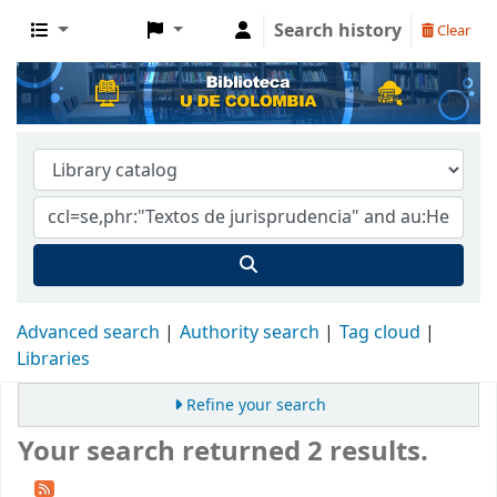
Search history
Clear
Advanced search
Authority search
Tag cloud
Libraries
Refine your search
Your search returned 2 results.