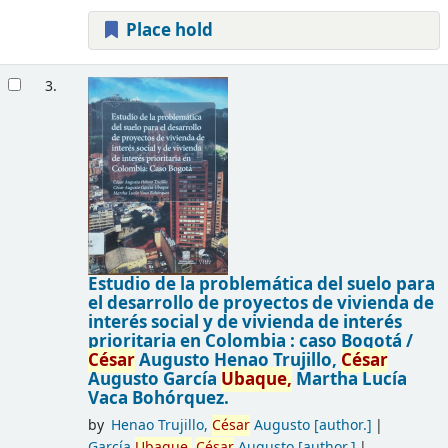
Place hold
3.
Estudio de la problemática del suelo para
el desarrollo de proyectos de vivienda de
interés social y de vivienda de interés
prioritaria en Colombia : caso Bogotá /
César
Augusto Henao Trujillo,
César
Augusto García
Ubaque,
Martha Lucía
Vaca Bohórquez.
by
Henao Trujillo,
César
Augusto
[author.]
García
Ubaque,
César
Augusto
[author.]