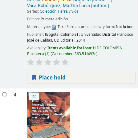
Vaca Bohórquez, Martha Lucía
[author.]
Series:
Colección Tierra y vida
Edition:
Primera edición.
Material type:
Text
; Format:
print
; Literary form:
Not fiction
Publisher:
[Bogotá, Colombia] :
Universidad Distrital Francisco
José de Caldas, UD Editorial,
2014
Availability:
Items available for loan:
U DE COLOMBIA -
Biblioteca
(1)
Call number:
363.5 H493e
.
Place hold
4.