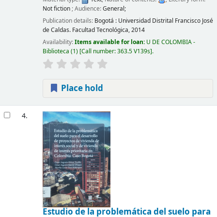
Not fiction
; Audience:
General;
Publication details:
Bogotá :
Universidad Distrital Francisco José
de Caldas. Facultad Tecnológica,
2014
Availability:
Items available for loan:
U DE COLOMBIA -
Biblioteca
(1)
Call number:
363.5 V139s
.
Place hold
4.
Estudio de la problemática del suelo para