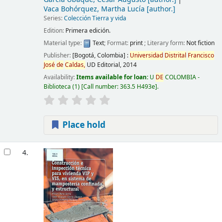
Vaca Bohórquez, Martha Lucía
[author.]
Series:
Colección Tierra y vida
Edition:
Primera edición.
Material type:
Text
; Format:
print
; Literary form:
Not fiction
Publisher:
[Bogotá, Colombia] :
Universidad
Distrital
Francisco
José
de
Caldas,
UD Editorial,
2014
Availability:
Items available for loan:
U
DE
COLOMBIA -
Biblioteca
(1)
Call number:
363.5 H493e
.
Place hold
4.