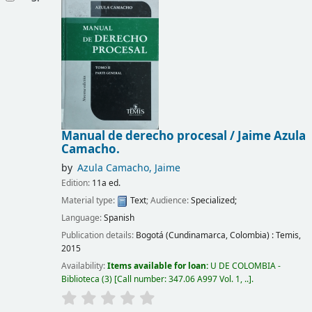
Manual de derecho procesal /
Jaime Azula
Camacho.
by
Azula Camacho, Jaime
Edition:
11a ed.
Material type:
Text
; Audience:
Specialized;
Language:
Spanish
Publication details:
Bogotá (Cundinamarca, Colombia) :
Temis,
2015
Availability:
Items available for loan:
U DE COLOMBIA -
Biblioteca
(3)
Call number:
347.06 A997 Vol. 1, ..
.