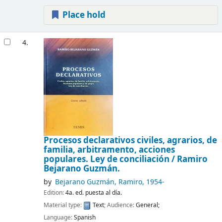
Place hold
4.
Procesos declarativos civiles, agrarios, de
familia, arbitramento, acciones
populares. Ley de conciliación /
Ramiro
Bejarano Guzmán.
by
Bejarano Guzmán, Ramiro
, 1954-
Edition:
4a. ed. puesta al día.
Material type:
Text
; Audience:
General;
Language:
Spanish