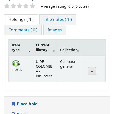
Star ratings
Average rating: 0.0 (0 votes)
Holdings
( 1 )
Title notes ( 1 )
Comments ( 0 )
Images
Item
Current
type
library
Collection
Holdings
U DE
Colección
COLOMBI
general
Libros
A -
Biblioteca
Place hold