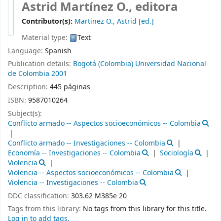
Astrid Martínez O., editora
Contributor(s):
Martinez O., Astrid
[ed.]
Material type:
Text
Language:
Spanish
Publication details:
Bogotá (Colombia)
Universidad Nacional
de Colombia
2001
Description:
445 páginas
ISBN:
9587010264
Subject(s):
Conflicto armado -- Aspectos socioeconómicos -- Colombia
Conflicto armado -- Investigaciones -- Colombia
Economía -- Investigaciones -- Colombia
Sociología
Violencia
Violencia -- Aspectos socioeconómicos -- Colombia
Violencia -- Investigaciones -- Colombia
DDC classification:
303.62 M385e 20
Tags from this library:
No tags from this library for this title.
Log in to add tags.