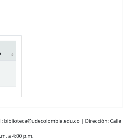
e
l: biblioteca@udecolombia.edu.co | Dirección: Calle
.m. a 4:00 p.m.