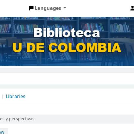
Languages
d
Libraries
es y perspectivas
ew