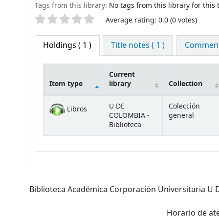
Tags from this library:
No tags from this library for this t
Star ratings
Average rating: 0.0 (0 votes)
Holdings
( 1 )
Title notes ( 1 )
Comments
Current
Item type
library
Collection
Holdings
U DE
Colección
Libros
COLOMBIA -
general
Biblioteca
Biblioteca Académica Corporación Universitaria U D
Horario de ate