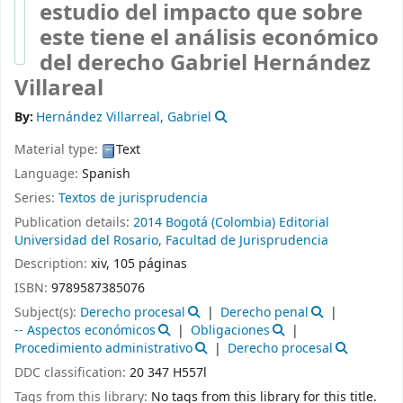
estudio del impacto que sobre
este tiene el análisis económico
del derecho
Gabriel Hernández
Villareal
By:
Hernández Villarreal, Gabriel
Material type:
Text
Language:
Spanish
Series:
Textos de jurisprudencia
Publication details:
2014
Bogotá (Colombia)
Editorial
Universidad del Rosario, Facultad de Jurisprudencia
Description:
xiv, 105 páginas
ISBN:
9789587385076
Subject(s):
Derecho procesal
Derecho penal
-- Aspectos económicos
Obligaciones
Procedimiento administrativo
Derecho procesal
DDC classification:
20 347 H557l
Tags from this library:
No tags from this library for this title.