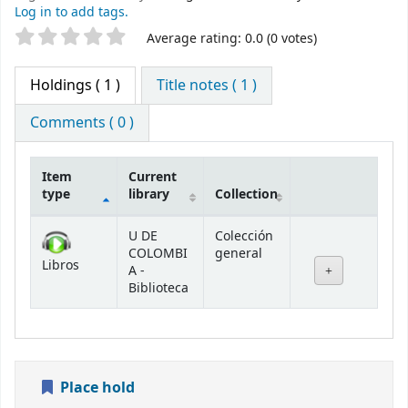
Log in to add tags.
Star ratings
Average rating: 0.0 (0 votes)
Holdings
( 1 )
Title notes ( 1 )
Comments ( 0 )
Item
Current
type
library
Collection
Holdings
U DE
Colección
COLOMBI
general
Libros
A -
Biblioteca
Place hold