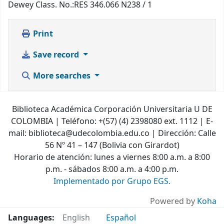
Dewey Class. No.:
RES 346.066 N238 / 1
Print
Save record
More searches
Biblioteca Académica Corporación Universitaria U DE
COLOMBIA | Teléfono: +(57) (4) 2398080 ext. 1112 | E-
mail: biblioteca@udecolombia.edu.co | Dirección: Calle
56 Nº 41 – 147 (Bolivia con Girardot)
Horario de atención: lunes a viernes 8:00 a.m. a 8:00
p.m. - sábados 8:00 a.m. a 4:00 p.m.
Implementado por Grupo EGS.
Powered by
Koha
Languages:
English
Español